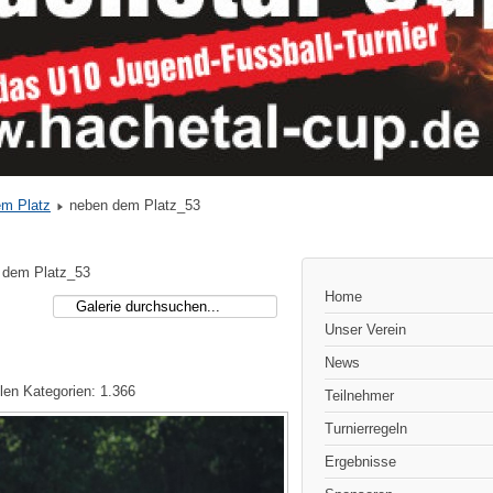
em Platz
neben dem Platz_53
 dem Platz_53
Home
Unser Verein
News
len Kategorien: 1.366
Teilnehmer
Turnierregeln
Ergebnisse