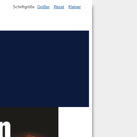
Schriftgröße
Größer
Reset
Kleiner