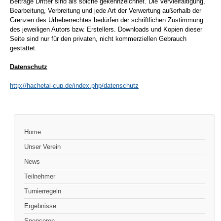
Beiträge Dritter sind als solche gekennzeichnet. Die Vervielfältigung,
Bearbeitung, Verbreitung und jede Art der Verwertung außerhalb der
Grenzen des Urheberrechtes bedürfen der schriftlichen Zustimmung
des jeweiligen Autors bzw. Erstellers. Downloads und Kopien dieser
Seite sind nur für den privaten, nicht kommerziellen Gebrauch
gestattet.
Datenschutz
http://hachetal-cup.de/index.php/datenschutz
Home
Unser Verein
News
Teilnehmer
Turnierregeln
Ergebnisse
Sponsoren