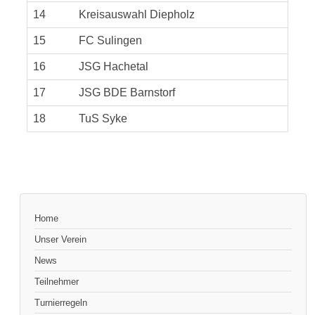
14
Kreisauswahl Diepholz
15
FC Sulingen
16
JSG Hachetal
17
JSG BDE Barnstorf
18
TuS Syke
Home
Unser Verein
News
Teilnehmer
Turnierregeln