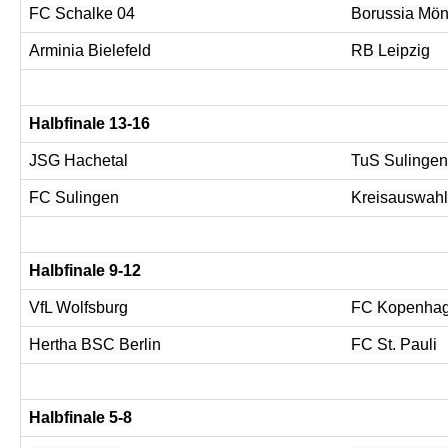
FC Schalke 04
Borussia Mö
Arminia Bielefeld
RB Leipzig
Halbfinale 13-16
JSG Hachetal
TuS Sulingen
FC Sulingen
Kreisauswahl
Halbfinale 9-12
VfL Wolfsburg
FC Kopenhag
Hertha BSC Berlin
FC St. Pauli
Halbfinale 5-8