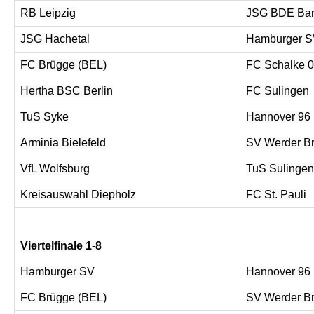
RB Leipzig
JSG BDE Barn
JSG Hachetal
Hamburger 
FC Brügge (BEL)
FC Schalke 
Hertha BSC Berlin
FC Sulingen
TuS Syke
Hannover 96
Arminia Bielefeld
SV Werder B
VfL Wolfsburg
TuS Sulingen
Kreisauswahl Diepholz
FC St. Pauli
Viertelfinale 1-8
Hamburger SV
Hannover 96
FC Brügge (BEL)
SV Werder B