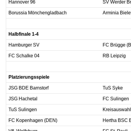
Hannover 96
SV Werder B
Borussia Mönchengladbach
Arminia Biele
Halbfinale 1-4
Hamburger SV
FC Brügge (
FC Schalke 04
RB Leipzig
Platzierungsspiele
JSG BDE Barnstorf
TuS Syke
JSG Hachetal
FC Sulingen
TuS Sulingen
Kreisauswahl
FC Kopenhagen (DEN)
Hertha BSC B