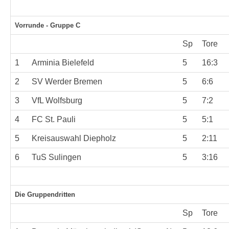
Vorrunde - Gruppe C
Sp
Tore
1
Arminia Bielefeld
5
16:3
2
SV Werder Bremen
5
6:6
3
VfL Wolfsburg
5
7:2
4
FC St. Pauli
5
5:1
5
Kreisauswahl Diepholz
5
2:11
6
TuS Sulingen
5
3:16
Die Gruppendritten
Sp
Tore