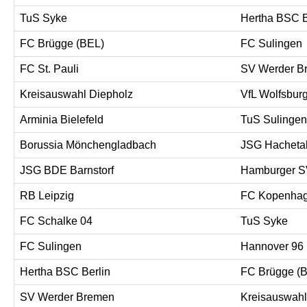
TuS Syke
Hertha BSC B
FC Brügge (BEL)
FC Sulingen
FC St. Pauli
SV Werder B
Kreisauswahl Diepholz
VfL Wolfsbur
Arminia Bielefeld
TuS Sulingen
Borussia Mönchengladbach
JSG Hacheta
JSG BDE Barnstorf
Hamburger 
RB Leipzig
FC Kopenhag
FC Schalke 04
TuS Syke
FC Sulingen
Hannover 96
Hertha BSC Berlin
FC Brügge (
SV Werder Bremen
Kreisauswahl